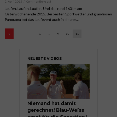
5. April 2015
Kommentiere es!
Laufen. Laufen. Laufen. Und das rund 160km am
Osterwochenende 2015. Bei besten Sportwetter und grandiosen
Panorama bot das Laufevent auch in diesem...
1
…
9
10
11
NEUESTE VIDEOS
Niemand hat damit
gerechnet! Blau-Weiss
sorgt für die Sensation I