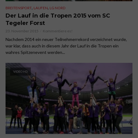
,
,
BREITENSPORT
LAUFEN
LG NORD
Der Lauf in die Tropen 2015 vom SC
Tegeler Forst
23. November 2015
Kommentiere es!
Nachdem 2014 ein neuer Teilnehmerrekord verzeichnet wurde,
war klar, dass auch in diesem Jahr der Lauf in die Tropen ein
wahres Spitzenevent werden...
VIDEO HD