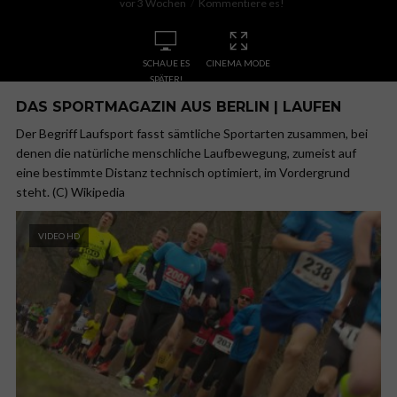
vor 3 Wochen
Kommentiere es!
SCHAUE ES
CINEMA MODE
SPÄTER!
DAS SPORTMAGAZIN AUS BERLIN | LAUFEN
Der Begriff Laufsport fasst sämtliche Sportarten zusammen, bei
denen die natürliche menschliche Laufbewegung, zumeist auf
eine bestimmte Distanz technisch optimiert, im Vordergrund
steht. (C) Wikipedia
VIDEO HD