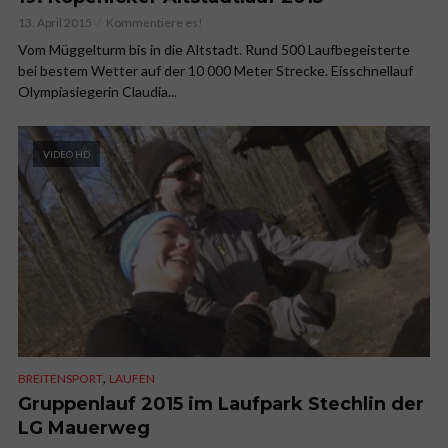
13. April 2015
Kommentiere es!
Vom Müggelturm bis in die Altstadt. Rund 500 Laufbegeisterte
bei bestem Wetter auf der 10 000 Meter Strecke. Eisschnellauf
Olympiasiegerin Claudia...
VIDEO HD
,
BREITENSPORT
LAUFEN
Gruppenlauf 2015 im Laufpark Stechlin der
LG Mauerweg