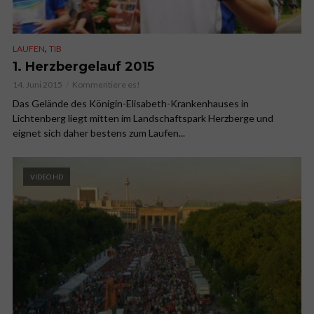
,
LAUFEN
TIB
1. Herzbergelauf 2015
14. Juni 2015
Kommentiere es!
Das Gelände des Königin-Elisabeth-Krankenhauses in
Lichtenberg liegt mitten im Landschaftspark Herzberge und
eignet sich daher bestens zum Laufen...
VIDEO HD