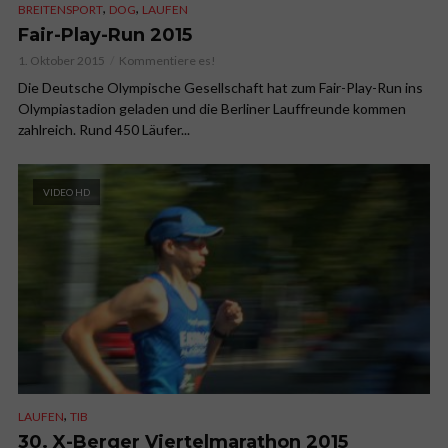
,
,
BREITENSPORT
DOG
LAUFEN
Fair-Play-Run 2015
1. Oktober 2015
Kommentiere es!
Die Deutsche Olympische Gesellschaft hat zum Fair-Play-Run ins
Olympiastadion geladen und die Berliner Lauffreunde kommen
zahlreich. Rund 450 Läufer...
VIDEO HD
,
LAUFEN
TIB
30. X-Berger Viertelmarathon 2015