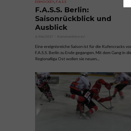
,
EISHOCKEY
F.A.S.S
F.A.S.S. Berlin:
Saisonrückblick und
Ausblick
6. Mai 2017
Kommentiere es!
Eine ereignisreiche Saison ist für die Kufencracks vo
F.A.S.S. Berlin zu Ende gegangen. Mit dem Gang in di
Regionalliga Ost wollen sie neuen...
VIDEO HD