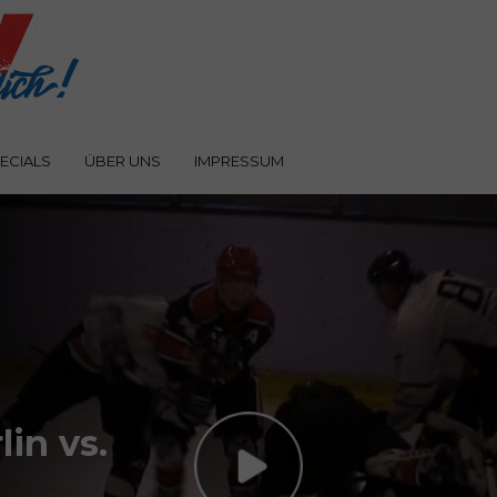
ECIALS
ÜBER UNS
IMPRESSUM
lin vs.