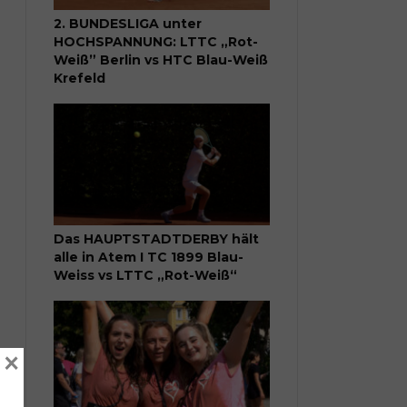
2. BUNDESLIGA unter
HOCHSPANNUNG: LTTC „Rot-
Weiß” Berlin vs HTC Blau-Weiß
Krefeld
Das HAUPTSTADTDERBY hält
alle in Atem I TC 1899 Blau-
Weiss vs LTTC „Rot-Weiß“
×