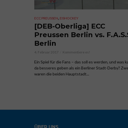
,
ECC PREUSSEN
EISHOCKEY
[DEB-Oberliga] ECC
Preussen Berlin vs. F.A.S.
Berlin
4. Februar 2017
Kommentiere es!
Ein Spiel für die Fans – das soll es werden, und was 
da besseres geben als ein Berliner Stadt-Derby? Zw
waren die beiden Hauptstadt...
ÜBER UNS