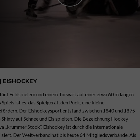
| EISHOCKEY
 fünf Feldspielern und einem Torwart auf einer etwa 60 m langen
Spiels ist es, das Spielgerät, den Puck, eine kleine
efördern. Der Eishockeysport entstand zwischen 1840 und 1875
e Shinty auf Schnee und Eis spielten. Die Bezeichnung Hockey
 „krummer Stock“. Eishockey ist durch die Internationale
isiert. Der Weltverband hat bis heute 64 Mitgliedsverbände. Als