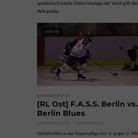
spielerisch beste Eishockeyliga der Welt gilt 
Wikipedia
VIDEO HD
,
EISHOCKEY
F.A.S.S
[RL Ost] F.A.S.S. Berlin vs.
Berlin Blues
25. November 2017
Kommentiere es!
Gipfeltreffen in der Regionalliga Ost. 2. gegen 3.. Mi