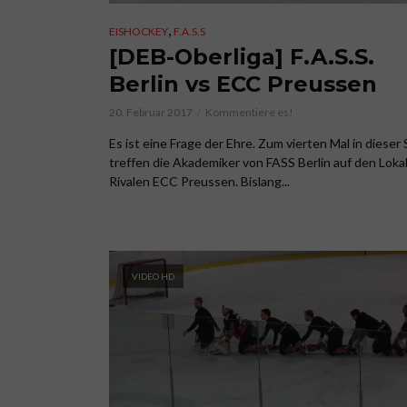
,
EISHOCKEY
F.A.S.S
[DEB-Oberliga] F.A.S.S.
Berlin vs ECC Preussen
20. Februar 2017
Kommentiere es!
Es ist eine Frage der Ehre. Zum vierten Mal in dieser
treffen die Akademiker von FASS Berlin auf den Lokal
Rivalen ECC Preussen. Bislang...
VIDEO HD