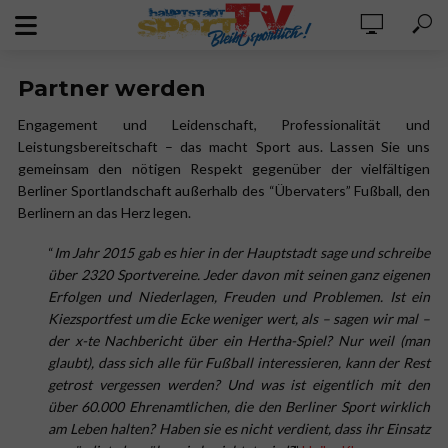
Partner werden
Engagement und Leidenschaft, Professionalität und
Leistungsbereitschaft – das macht Sport aus. Lassen Sie uns
gemeinsam den nötigen Respekt gegenüber der vielfältigen
Berliner Sportlandschaft außerhalb des “Übervaters” Fußball, den
Berlinern an das Herz legen.
“
Im Jahr 2015 gab es hier in der Hauptstadt sage und schreibe
über 2320 Sportvereine. Jeder davon mit seinen ganz eigenen
Erfolgen und Niederlagen, Freuden und Problemen. Ist ein
Kiezsportfest um die Ecke weniger wert, als – sagen wir mal –
der x-te Nachbericht über ein Hertha-Spiel? Nur weil (man
glaubt), dass sich alle für Fußball interessieren, kann der Rest
getrost vergessen werden? Und was ist eigentlich mit den
über 60.000 Ehrenamtlichen, die den Berliner Sport wirklich
am Leben halten? Haben sie es nicht verdient, dass ihr Einsatz