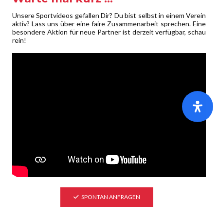
Ansprechpartner *
Unsere Sportvideos gefallen Dir? Du bist selbst in einem Verein
aktiv? Lass uns über eine faire Zusammenarbeit sprechen. Eine
besondere Aktion für neue Partner ist derzeit verfügbar, schau
rein!
eMail Adresse*
Ihre Nachricht *
SPONTAN ANFRAGEN