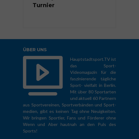
ten 2026
Turnier
Rhythmisc
Sportgymn
ÜBER UNS
Hauptstadtsport.TV ist
das Sport-
Videomagazin für die
faszinierende tägliche
Sport- vielfalt in Berlin.
Mit über 80 Sportarten
und aktuell 60 Partnern
aus Sportvereinen, Sportverbänden und Sport-
medien, gibt es keinen Tag ohne Neuigkeiten.
Wir bringen Sportler, Fans und Förderer ohne
Wenn und Aber hautnah an den Puls des
Sports!