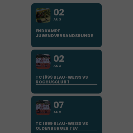
02
AUG
ENDKAMPF
JUGENDVERBANDSRUNDE
02
AUG
TC 1899 BLAU-WEISS VS
ROCHUSCLUB 1
07
AUG
TC 1899 BLAU-WEISS VS
OLDENBURGER TEV