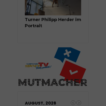
rtler Linus
Turner Philipp Herder im
Alina Reh i
Portrait
AUGUST, 2026