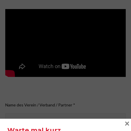
Name des Verein / Verband / Partner *
×
Warte mal kurz …