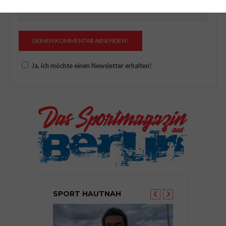
Ja, ich möchte einen Newsletter erhalten!
SPORT HAUTNAH