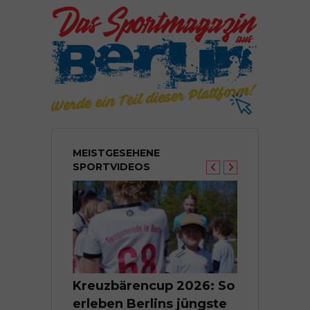
MEISTGESEHENE
SPORTVIDEOS
Berlins
Kreuzbärencup 2026: So
Kleine Tal
nte im
erleben Berlins jüngste
Groß | Berl