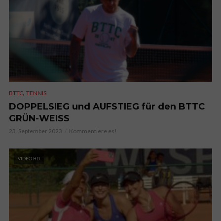
,
BTTC
TENNIS
DOPPELSIEG und AUFSTIEG für den BTTC
GRÜN-WEISS
23. September 2023
Kommentiere es!
VIDEO HD