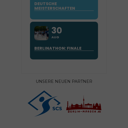
DEUTSCHE
MEISTERSCHAFTEN
30
AUG
BERLINATHON: FINALE
UNSERE NEUEN PARTNER