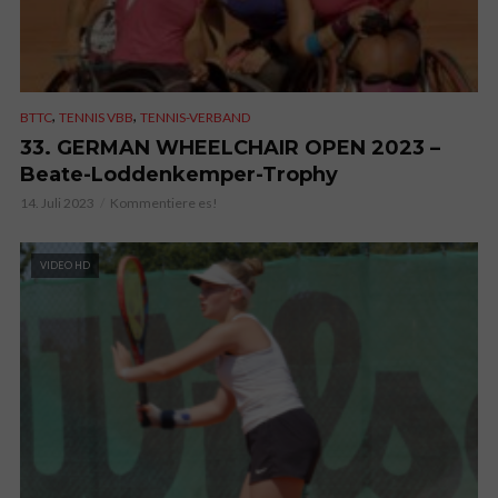
,
,
BTTC
TENNIS VBB
TENNIS-VERBAND
33. GERMAN WHEELCHAIR OPEN 2023 –
Beate-Loddenkemper-Trophy
14. Juli 2023
Kommentiere es!
VIDEO HD