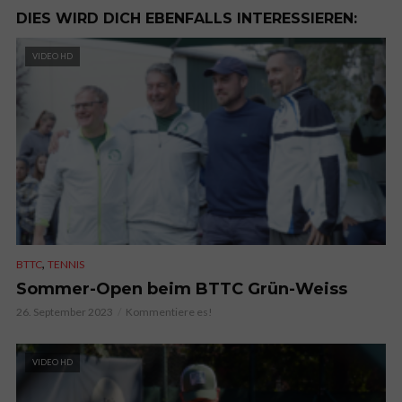
DIES WIRD DICH EBENFALLS INTERESSIEREN:
VIDEO HD
,
BTTC
TENNIS
Sommer-Open beim BTTC Grün-Weiss
26. September 2023
Kommentiere es!
VIDEO HD