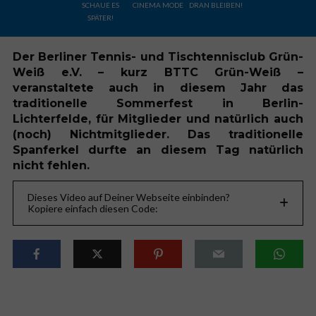
SCHAUE ES
CINEMA MODE
DRAN BLEIBEN!
SPÄTER!
Der Berliner Tennis- und Tischtennisclub Grün-
Weiß e.V. – kurz BTTC Grün-Weiß –
veranstaltete auch in diesem Jahr das
traditionelle Sommerfest in Berlin-
Lichterfelde, für Mitglieder und natürlich auch
(noch) Nichtmitglieder. Das traditionelle
Spanferkel durfte an diesem Tag natürlich
nicht fehlen.
Dieses Video auf Deiner Webseite einbinden?
Kopiere einfach diesen Code: