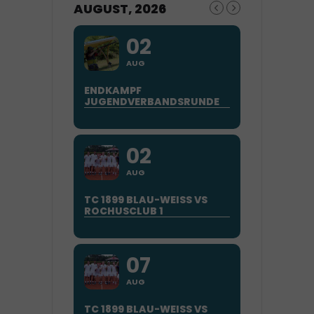
AUGUST, 2026
02
AUG
ENDKAMPF
JUGENDVERBANDSRUNDE
02
AUG
TC 1899 BLAU-WEISS VS
ROCHUSCLUB 1
07
AUG
TC 1899 BLAU-WEISS VS