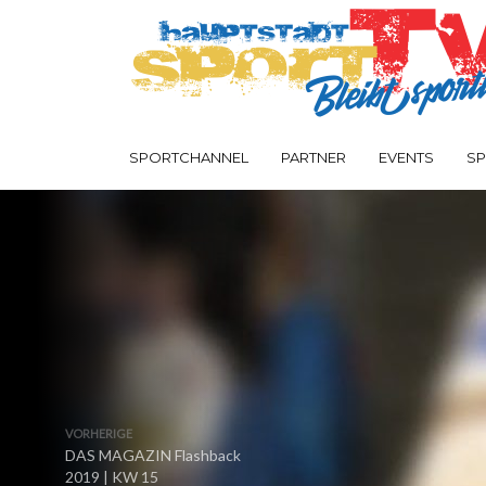
SPORTCHANNEL
PARTNER
EVENTS
SP
VORHERIGE
DAS MAGAZIN Flashback
2019 | KW 15