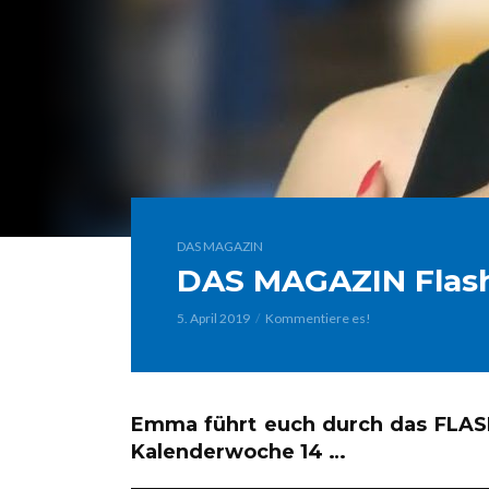
DAS MAGAZIN
DAS MAGAZIN Flash
5. April 2019
Kommentiere es!
Emma führt euch durch das FLA
Kalenderwoche 14 …