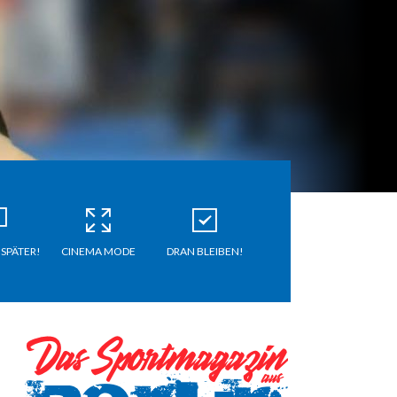
 SPÄTER!
CINEMA MODE
DRAN BLEIBEN!