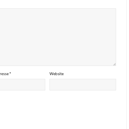
dresse
*
Website