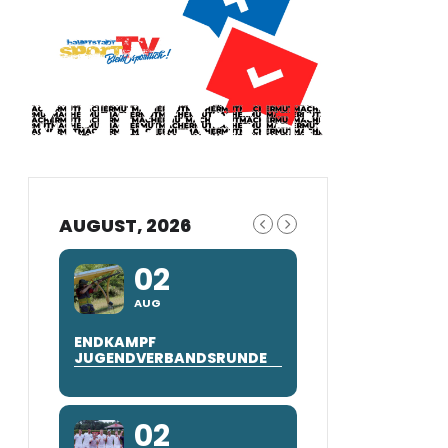
AUGUST, 2026
02
AUG
ENDKAMPF
JUGENDVERBANDSRUNDE
02