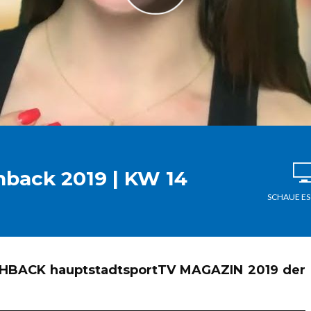
back 2019 | KW 14
SCHAUE ES
SHBACK hauptstadtsportTV MAGAZIN 2019 der