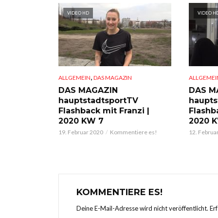
VIDEO HD
VIDEO H
,
ALLGEMEIN
DAS MAGAZIN
ALLGEMEI
DAS MAGAZIN
DAS M
hauptstadtsportTV
haupts
Flashback mit Franzi |
Flashba
2020 KW 7
2020 
19. Februar 2020
Kommentiere es!
12. Februa
KOMMENTIERE ES!
Deine E-Mail-Adresse wird nicht veröffentlicht.
Er