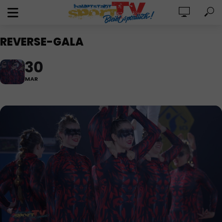
REVERSE-GALA
30
MAR