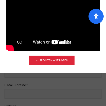
Kommentar
*
SPONTAN ANFRAGEN
Name
*
E-Mail-Adresse
*