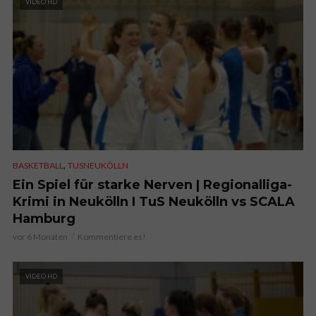
VIDEO HD
,
BASKETBALL
TUSNEUKÖLLN
Ein Spiel für starke Nerven | Regionalliga-
Krimi in Neukölln I TuS Neukölln vs SCALA
Hamburg
vor 6 Monaten
Kommentiere es!
VIDEO HD