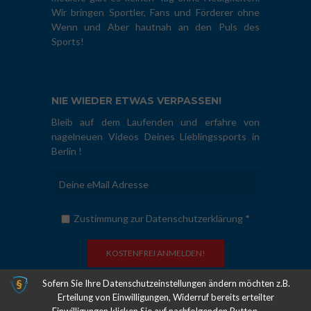
Wir bringen Sportler, Fans und Förderer ohne
Wenn und Aber hautnah an den Puls des
Sports!
NIE WIEDER ETWAS VERPASSEN!
Bleib auf dem Laufenden und erfahre von
nagelneuen Videos Deines Lieblingssports in
Berlin !
Zustimmung zur Datenschutzerklärung *
Sofern Sie Ihre Datenschutzeinstellungen ändern möchten z.B.
Erteilung von Einwilligungen, Widerruf bereits erteilter
COPYRIGHT © 2011-2026. HAUPTSTADTSPORT.TV | ALLE RECHTE