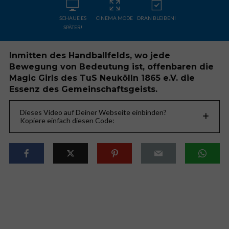
SCHAUE ES
CINEMA MODE
DRAN BLEIBEN!
SPÄTER!
Inmitten des Handballfelds, wo jede
Bewegung von Bedeutung ist, offenbaren die
Magic Girls des TuS Neukölln 1865 e.V. die
Essenz des Gemeinschaftsgeists.
Dieses Video auf Deiner Webseite einbinden?
Kopiere einfach diesen Code: