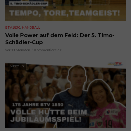
,
BTV1850
HANDBALL
Volle Power auf dem Feld: Der 5. Timo-
Schädler-Cup
vor 11 Monaten
Kommentiere es!
VIDEO HD