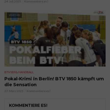
24. Juli 2025
Kommentiere es!
VIDEO HD
,
BTV1850
HANDBALL
Pokal-Krimi in Berlin! BTV 1850 kämpft um
die Sensation
27. März 2025
Kommentiere es!
KOMMENTIERE ES!