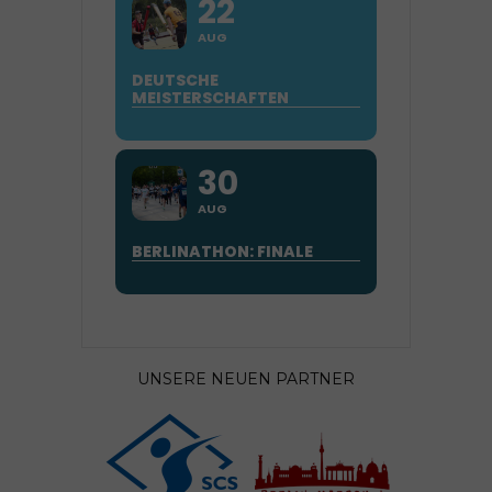
22
AUG
DEUTSCHE
MEISTERSCHAFTEN
30
AUG
BERLINATHON: FINALE
UNSERE NEUEN PARTNER