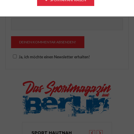
Website
Ja, ich möchte einen Newsletter erhalten!
SPORT HAUTNAH