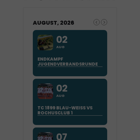
AUGUST, 2026
02
AUG
ENDKAMPF
JUGENDVERBANDSRUNDE
02
AUG
TC 1899 BLAU-WEISS VS
ROCHUSCLUB 1
07