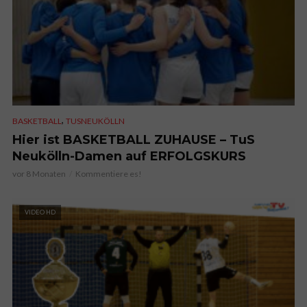
,
BASKETBALL
TUSNEUKÖLLN
Hier ist BASKETBALL ZUHAUSE – TuS
Neukölln-Damen auf ERFOLGSKURS
vor 8 Monaten
Kommentiere es!
VIDEO HD