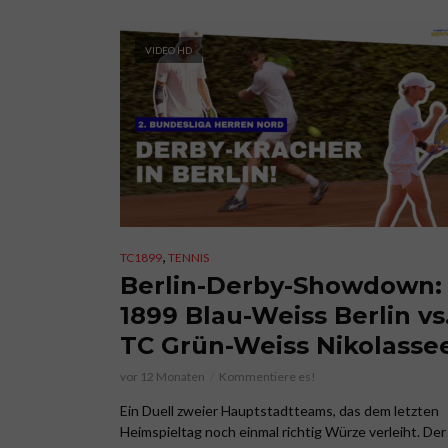
VIDEO HD
,
TC1899
TENNIS
Berlin-Derby-Showdown:
1899 Blau-Weiss Berlin vs
TC Grün-Weiss Nikolasse
vor 12 Monaten
Kommentiere es!
Ein Duell zweier Hauptstadtteams, das dem letzten
Heimspieltag noch einmal richtig Würze verleiht. De