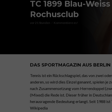
TC 1899 Blau-Weiss
Rochusclub
vor 21 Stunden
Kommentiere es!
DAS SPORTMAGAZIN AUS BERLIN |
Tennis ist ein Rückschlagspiel, das von zwei oder 
anderen, so wird dies Einzel genannt, spielen je
nach Zusammensetzung vom Herrendoppel (zwei
(Mixed) die Rede ist. Dieser früher in Deutschlan
herausragende Bedeutung erlangt. Seit 1988 ist
Wikipedia