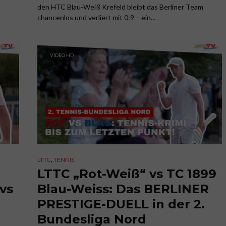
den HTC Blau-Weiß Krefeld bleibt das Berliner Team
chancenlos und verliert mit 0:9 – ein...
VIDEO HD
,
LTTC
TENNIS
N
LTTC „Rot-Weiß“ vs TC 1899
vs
Blau-Weiss: Das BERLINER
PRESTIGE-DUELL in der 2.
Bundesliga Nord