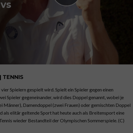
 vs
 TENNIS
vier Spielern gespielt wird. Spielt ein Spieler gegen einen
 zwei Spieler gegeneinander, wird dies Doppel genannt, wobei je
 Männer), Damendoppel (zwei Frauen) oder gemischten Doppel
d als elitär geltende Sport hat heute auch als Breitensport eine
 Tennis wieder Bestandteil der Olympischen Sommerspiele. (C)