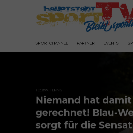
SPORTCHANNEL
PARTNER
EVENTS
SP
,
TC1899
TENNIS
Niemand hat damit
gerechnet! Blau-We
sorgt für die Sensat