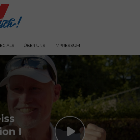
ECIALS
ÜBER UNS
IMPRESSUM
iss
ion I