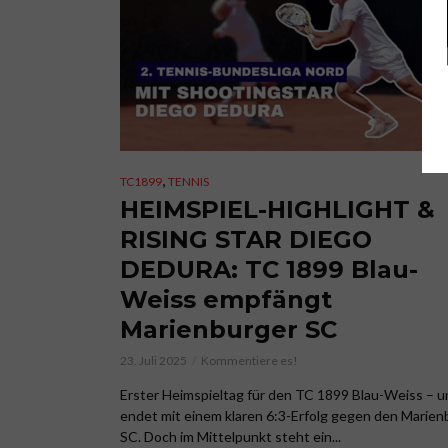
,
TC1899
TENNIS
HEIMSPIEL-HIGHLIGHT &
RISING STAR DIEGO
DEDURA: TC 1899 Blau-
Weiss empfängt
Marienburger SC
23. Juli 2025
Kommentiere es!
Erster Heimspieltag für den TC 1899 Blau-Weiss – u
endet mit einem klaren 6:3-Erfolg gegen den Marien
SC. Doch im Mittelpunkt steht ein...