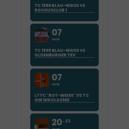
TC 1899 BLAU-WEISS VS
ROCHUSCLUB 1
07
AUG
TC 1899 BLAU-WEISS VS
OLDENBURGER TEV
07
AUG
LTTC "ROT-WEISS" VS TC G
W NIKOLASSEE
20
23