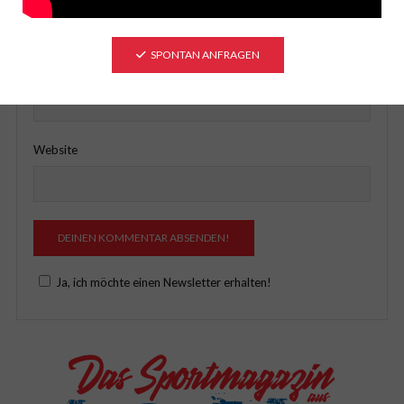
SPONTAN ANFRAGEN
E-Mail-Adresse
*
Website
Ja, ich möchte einen Newsletter erhalten!