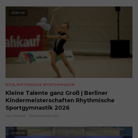
VIDEO HD
,
BTFB
RHYTHMISCHE SPORTGYMNASTIK
Kleine Talente ganz Groß | Berliner
Kindermeisterschaften Rhythmische
Sportgymnastik 2026
vor 1 Monat
Kommentiere es!
VIDEO HD