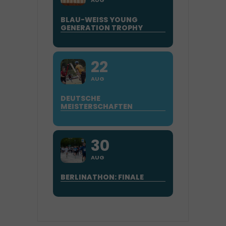
AUG
BLAU-WEISS YOUNG
GENERATION TROPHY
22
AUG
DEUTSCHE
MEISTERSCHAFTEN
30
AUG
BERLINATHON: FINALE