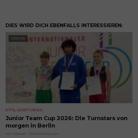
DIES WIRD DICH EBENFALLS INTERESSIEREN:
VIDEO HD
,
BTFB
GERÄTTURNEN
Junior Team Cup 2026: Die Turnstars von
morgen in Berlin
vor 1 Monat
Kommentiere es!