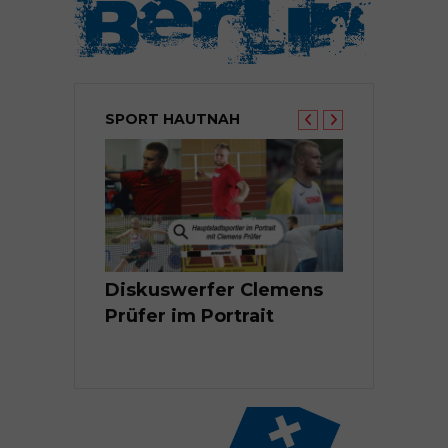
SPORT HAUTNAH
rtler Linus
Diskuswerfer Clemens
Local Hero
Prüfer im Portrait
Nesterovic