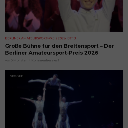
,
BERLINER AMATEURSPORT-PREIS 2026
BTFB
Große Bühne für den Breitensport – Der
Berliner Amateursport-Preis 2026
vor 5 Monaten
Kommentiere es!
VIDEO HD