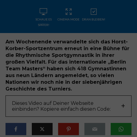
SCHAUE ES
CINEMA MODE
DRAN BLEIBEN!
SPÄTER!
Am Wochenende verwandelte sich das Horst-
Korber-Sportzentrum erneut in eine Bühne für
die Rhythmische Sportgymnastik in ihrer
großen Vielfalt. Für das internationale „Berlin
Team Masters“ haben sich 418 Gymnastinnen
aus neun Ländern angemeldet, so vielen
Nationen wir noch nie in der siebenjährigen
Geschichte des Turniers.
Dieses Video auf Deiner Webseite
einbinden? Kopiere einfach diesen Code: