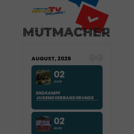
AUGUST, 2026
02
AUG
ENDKAMPF
JUGENDVERBANDSRUNDE
02
AUG