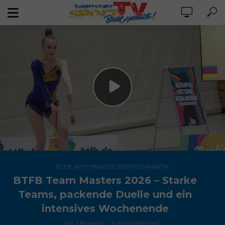
,
BTFB
RHYTHMISCHE SPORTGYMNASTIK
BTFB Team Masters 2026 – Starke
Teams, packende Duelle und ein
intensives Wochenende
vor 5 Monaten
Kommentiere es!