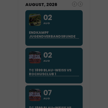
AUGUST, 2026
02
AUG
ENDKAMPF
JUGENDVERBANDSRUNDE
02
AUG
TC 1899 BLAU-WEISS VS
ROCHUSCLUB 1
07
AUG
TC 1899 BLAU-WEISS VS