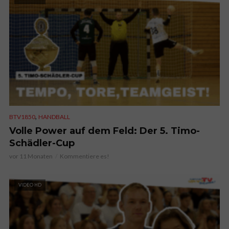
,
BTV1850
HANDBALL
Volle Power auf dem Feld: Der 5. Timo-
Schädler-Cup
vor 11 Monaten
Kommentiere es!
VIDEO HD