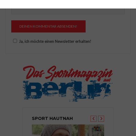
Ja, ich möchte einen Newsletter erhalten!
SPORT HAUTNAH