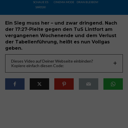
SCHAUE ES
CINEMA MODE
DRAN BLEIBEN!
SPÄTER!
Ein Sieg muss her – und zwar dringend. Nach
der 17:27-Pleite gegen den TuS Lintfort am
vergangenen Wochenende und dem Verlust
der Tabellenführung, heißt es nun Vollgas
geben.
Dieses Video auf Deiner Webseite einbinden?
Kopiere einfach diesen Code: