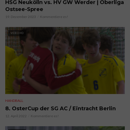
HSG Neukölln vs. HV GW Werder | Oberliga
Ostsee-Spree
19. Dezember 2023
Kommentiere es!
VIDEO HD
HANDBALL
8. OsterCup der SG AC / Eintracht Berlin
12. April 2022
Kommentiere es!