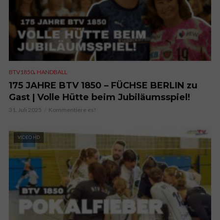
,
BTV1850
HANDBALL
175 JAHRE BTV 1850 – FÜCHSE BERLIN zu
Gast | Volle Hütte beim Jubiläumsspiel!
31. Juli 2025
Kommentiere es!
VIDEO HD