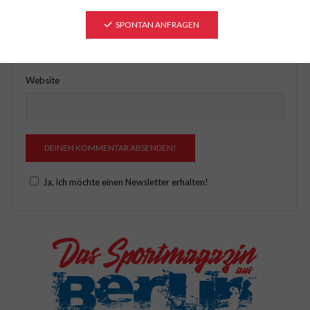
E-Mail-Adresse
*
SPONTAN ANFRAGEN
Website
Ja, ich möchte einen Newsletter erhalten!