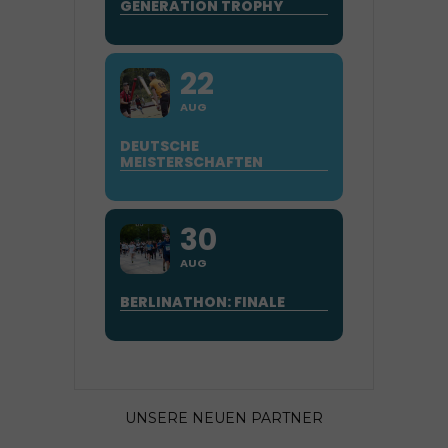
GENERATION TROPHY
22
AUG
DEUTSCHE
MEISTERSCHAFTEN
30
AUG
BERLINATHON: FINALE
UNSERE NEUEN PARTNER