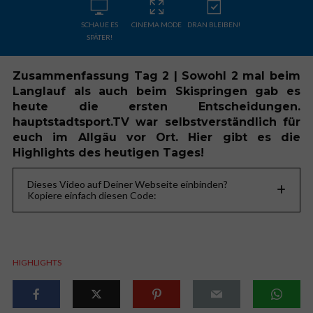
SCHAUE ES
CINEMA MODE
DRAN BLEIBEN!
SPÄTER!
Zusammenfassung Tag 2 | Sowohl 2 mal beim
Langlauf als auch beim Skispringen gab es
heute die ersten Entscheidungen.
hauptstadtsport.TV war selbstverständlich für
euch im Allgäu vor Ort. Hier gibt es die
Highlights des heutigen Tages!
Dieses Video auf Deiner Webseite einbinden?
Kopiere einfach diesen Code:
HIGHLIGHTS