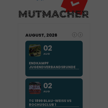
AUGUST, 2026
02
AUG
ENDKAMPF
JUGENDVERBANDSRUNDE
02
AUG
TC 1899 BLAU-WEISS VS
ROCHUSCLUB 1