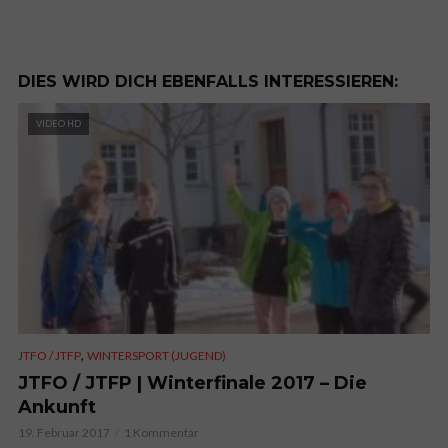
DIES WIRD DICH EBENFALLS INTERESSIEREN:
VIDEO HD
,
JTFO / JTFP
WINTERSPORT (JUGEND)
JTFO / JTFP | Winterfinale 2017 – Die
Ankunft
19. Februar 2017
1 Kommentar